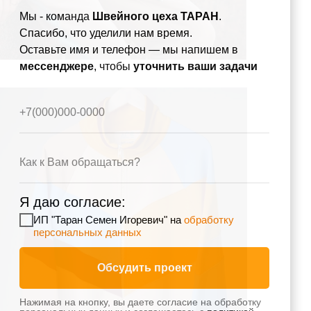
Мы - команда
Швейного цеха ТАРАН
.
Спасибо, что уделили нам время.
Оставьте имя и телефон — мы напишем в
мессенджере
, чтобы
уточнить ваши задачи
+7(000)000-0000
Как к Вам обращаться?
Я даю согласие:
ИП "Таран Семен Игоревич" на
обработку
персональных данных
Обсудить проект
Нажимая на кнопку, вы даете согласие на обработку