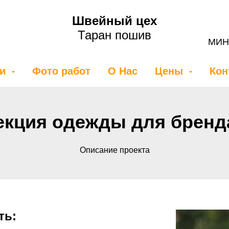
Швейный цех
Таран пошив
МИН
ги
Фото работ
О Нас
Цены
Кон
екция одежды для бренд
Описание проекта
ть: